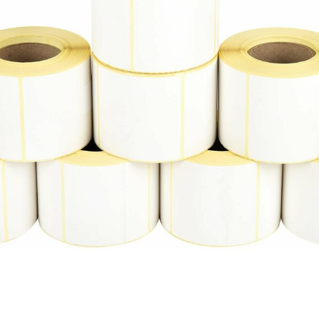
на складе, не подвергающейся воздействию влаги, УФ излучению