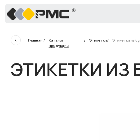
Главная
/
Каталог
/
Этикетки
/
Этикетки из бумаги
продукции
ЭТИКЕТКИ ИЗ Б