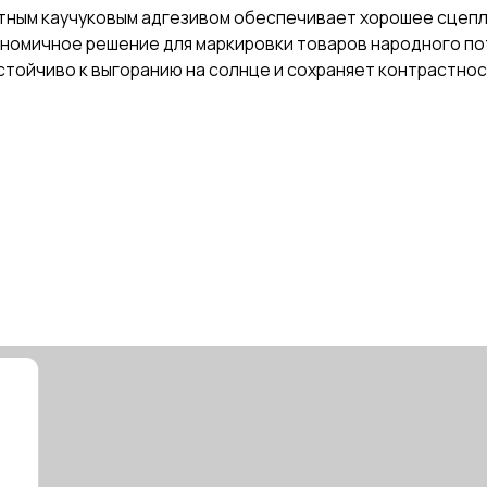
чуковым клеем для холодных и замороженных поверхностей. Обл
олуглянцевой бумаги для холодных поверхностей предназначены 