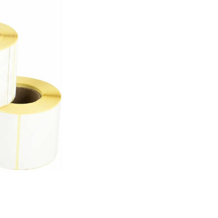
 или воздействию окружающей среды