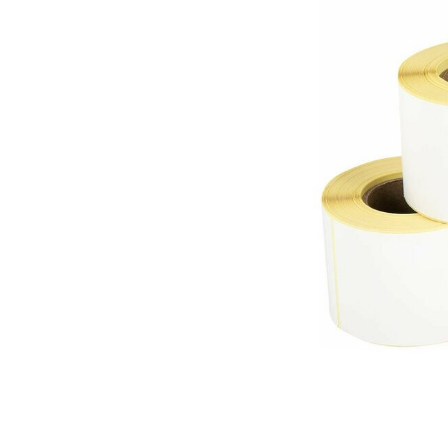
Этикетки из бумаги для маркировки упаковки и продукции 
превосходящее комнатные условия.