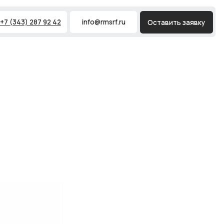
 42
info@rmsrf.ru
Оставить заявку