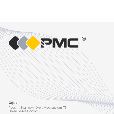
Офис
Россия, Екатеринбург, Московская, 75.
Помещение 1, офис 5
Производство
Россия, Новоуральск
Оставить заявку
ᐳ