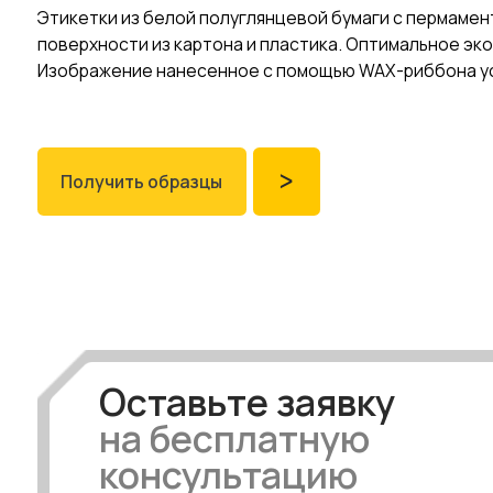
Получить образцы
ᐳ
Этикетки из белой полуглянцевой бумаги с постоянным кау
широкого диапазона упаковочных материалов. Этикетки из п
Оставьте заявку
на бесплатную
консультацию