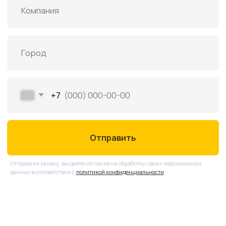
Клеммная маркировка
Термотрансферные принтеры
Расходники и аксессуары
Оставить заявку
ᐳ
ООО «Алтек Энерджи Групп»
ИНН 6671021916